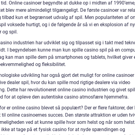
 tid. Online casinoer begyndte at dukke op i midten af 1990’erne
tet blev mere almindeligt tilgængeligt. De første casinoer var rela
 tilbød kun et begrænset udvalg af spil. Men populariteten af on
pil voksede hurtigt, og i de følgende år så vi en eksplosion af n
 og spil.
asino industrien har udviklet sig og tilpasset sig i takt med tek
idt. I begyndelsen kunne man kun spille casino spil på en compu
ag kan man spille dem på smartphones og tablets, hvilket giver 
bekvemmelighed og fleksibilitet.
ologiske udvikling har også gjort det muligt for online casinoer
live dealer spil, hvor du kan spille mod rigtige dealere via video
g. Dette har revolutioneret online casino industrien og givet spil
d for at opleve den autentiske casino atmosfære hjemmefra.
or er online casino blevet så populært? Der er flere faktorer, der
 til online casinoernes succes. Den største attraktion er uden tvi
eligheden ved at kunne spille hvor som helst og når som helst
 ikke at tage på et fysisk casino for at nyde spændingen og