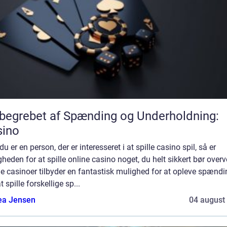
begrebet af Spænding og Underholdning:
sino
du er en person, der er interesseret i at spille casino spil, så er
heden for at spille online casino noget, du helt sikkert bør overv
e casinoer tilbyder en fantastisk mulighed for at opleve spænd
t spille forskellige sp...
ea Jensen
04 august