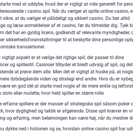
tarte med at uddybe, hvad der er vigtigt at vide generelt for pers
nteresserede i casino spil. Når du vælger at spille online casino, e
at sikre, at du vælger et pålideligt og sikkert casino. Du bør altid
e og læse anmeldelser af et casino, før du tilmelder dig. Tjek b
om det har en gyldig licens, godkendt af relevante myndigheder,
er sikkerhedsforanstaltninger til at beskytte dine personlige opl
omiske transaktioner.
 vigtigt aspekt er at vælge det rigtige spil, der passer til dine
cer og spillestil. Casinoer tilbyder et bredt udvalg af spil, og de
stende at prøve dem alle. Men det er vigtigt at huske på, at nogle
mere dybdegående viden og strategi end andre. Hvis du er nybeg
være en god idé at starte med nogle af de mere enkle og letforst
 slots eller roulette, hvor held spiller en større rolle.
 erfarne spillere er der masser af strategiske spil såsom poker 
k, hvor dygtighed og taktik er afgørende. Disse spil kræver en v
ing og erfaring, men belønningen kan være høj, når du mestrer 
u dykke ned i historien og se, hvordan online casino spil har udv