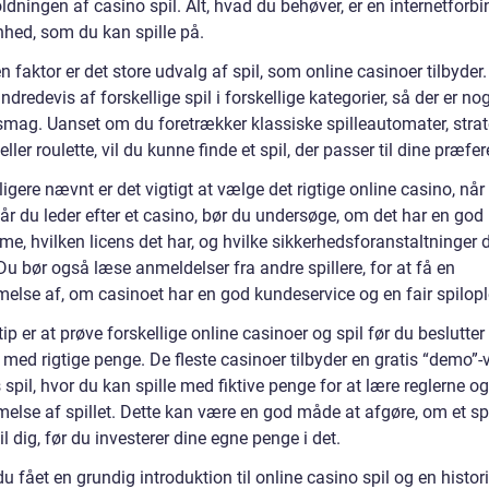
dningen af casino spil. Alt, hvad du behøver, er en internetforbi
nhed, som du kan spille på.
 faktor er det store udvalg af spil, som online casinoer tilbyder
ndredevis af forskellige spil i forskellige kategorier, så der er nog
smag. Uanset om du foretrækker klassiske spilleautomater, stra
 eller roulette, vil du kunne finde et spil, der passer til dine præfer
igere nævnt er det vigtigt at vælge det rigtige online casino, når
Når du leder efter et casino, bør du undersøge, om det har en god
, hvilken licens det har, og hvilke sikkerhedsforanstaltninger 
Du bør også læse anmeldelser fra andre spillere, for at få en
else af, om casinoet har en god kundeservice og en fair spilopl
tip er at prøve forskellige online casinoer og spil før du beslutter
e med rigtige penge. De fleste casinoer tilbyder en gratis “demo”-
 spil, hvor du kan spille med fiktive penge for at lære reglerne og
else af spillet. Dette kan være en god måde at afgøre, om et sp
il dig, før du investerer dine egne penge i det.
u fået en grundig introduktion til online casino spil og en histor