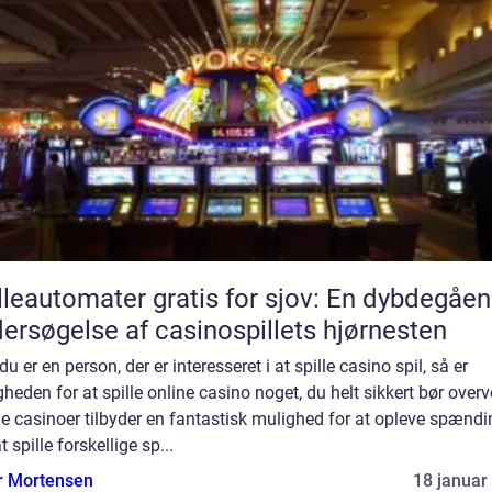
lleautomater gratis for sjov: En dybdegåe
ersøgelse af casinospillets hjørnesten
du er en person, der er interesseret i at spille casino spil, så er
heden for at spille online casino noget, du helt sikkert bør overv
e casinoer tilbyder en fantastisk mulighed for at opleve spænd
t spille forskellige sp...
r Mortensen
18 januar