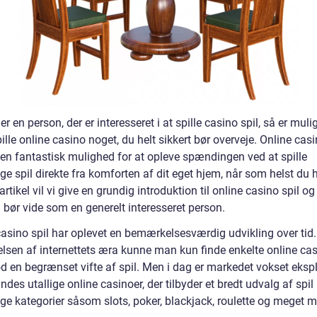
er en person, der er interesseret i at spille casino spil, så er mul
pille online casino noget, du helt sikkert bør overveje. Online cas
 en fantastisk mulighed for at opleve spændingen ved at spille
ige spil direkte fra komforten af dit eget hjem, når som helst du h
artikel vil vi give en grundig introduktion til online casino spil o
 bør vide som en generelt interesseret person.
asino spil har oplevet en bemærkelsesværdig udvikling over tid. 
lsen af internettets æra kunne man kun finde enkelte online cas
ød en begrænset vifte af spil. Men i dag er markedet vokset ekspl
indes utallige online casinoer, der tilbyder et bredt udvalg af spil 
ige kategorier såsom slots, poker, blackjack, roulette og meget m