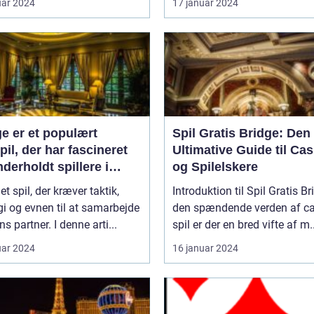
uar 2024
17 januar 2024
e er et populært
Spil Gratis Bridge: Den
pil, der har fascineret
Ultimative Guide til Cas
derholdt spillere i
og Spilelskere
r
 et spil, der kræver taktik,
Introduktion til Spil Gratis Bri
gi og evnen til at samarbejde
den spændende verden af c
s partner. I denne arti...
spil er der en bred vifte af m..
uar 2024
16 januar 2024