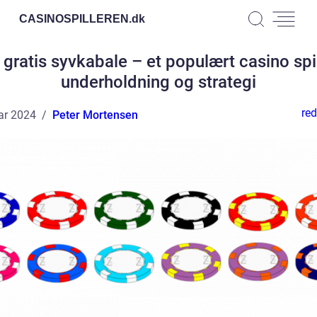
CASINOSPILLEREN.
dk
l gratis syvkabale – et populært casino spil
underholdning og strategi
red
ar 2024
Peter Mortensen