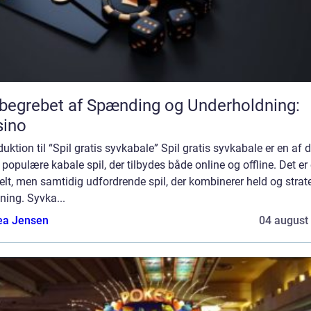
begrebet af Spænding og Underholdning:
sino
duktion til “Spil gratis syvkabale” Spil gratis syvkabale er en af 
populære kabale spil, der tilbydes både online og offline. Det er 
lt, men samtidig udfordrende spil, der kombinerer held og strat
ning. Syvka...
ea Jensen
04 august