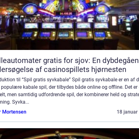
lleautomater gratis for sjov: En dybdegåe
ersøgelse af casinospillets hjørnesten
duktion til “Spil gratis syvkabale” Spil gratis syvkabale er en af 
populære kabale spil, der tilbydes både online og offline. Det er 
lt, men samtidig udfordrende spil, der kombinerer held og strat
ning. Syvka...
r Mortensen
18 januar