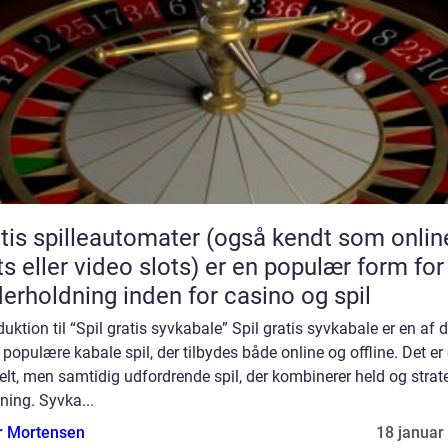
tis spilleautomater (også kendt som onlin
ts eller video slots) er en populær form for
erholdning inden for casino og spil
duktion til “Spil gratis syvkabale” Spil gratis syvkabale er en af 
populære kabale spil, der tilbydes både online og offline. Det er 
lt, men samtidig udfordrende spil, der kombinerer held og strat
ning. Syvka...
r Mortensen
18 januar