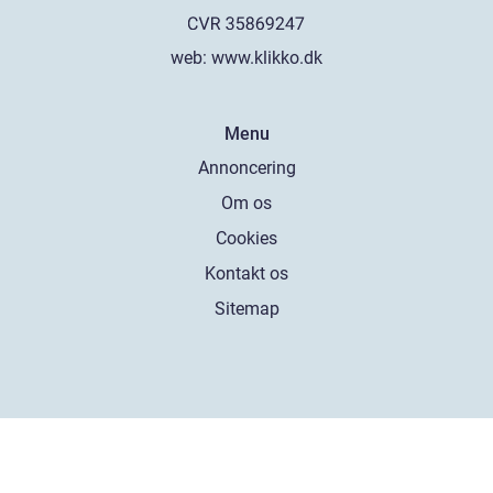
web:
www.klikko.dk
Menu
Annoncering
Om os
Cookies
Kontakt os
Sitemap