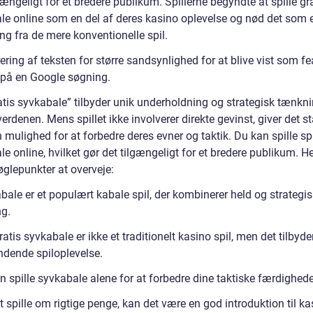
gængeligt for et bredere publikum. Spillerne begyndte at spille gr
le online som en del af deres kasino oplevelse og nød det som 
ng fra de mere konventionelle spil.
ering af teksten for større sandsynlighed for at blive vist som f
 på en Google søgning.
atis syvkabale” tilbyder unik underholdning og strategisk tænkni
erdenen. Mens spillet ikke involverer direkte gevinst, giver det s
n mulighed for at forbedre deres evner og taktik. Du kan spille spi
e online, hvilket gør det tilgængeligt for et bredere publikum. He
øglepunkter at overveje:
ale er et populært kabale spil, der kombinerer held og strategis
g.
ratis syvkabale er ikke et traditionelt kasino spil, men det tilbyde
dende spiloplevelse.
 spille syvkabale alene for at forbedre dine taktiske færdighede
t spille om rigtige penge, kan det være en god introduktion til ka