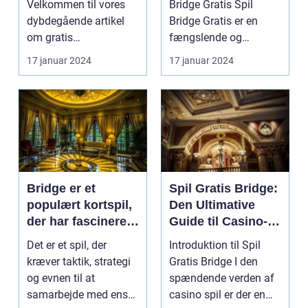
Velkommen til vores
Bridge Gratis Spil
dybdegående artikel
Bridge Gratis er en
om gratis
fængslende og
spillemaskiner. I denne
intellektuel
17 januar 2024
17 januar 2024
artikel vil vi...
udfordring,...
Bridge er et
Spil Gratis Bridge:
populært kortspil,
Den Ultimative
der har fascineret
Guide til Casino-
og underholdt
og Spilelskere
Det er et spil, der
Introduktion til Spil
spillere i årtier
kræver taktik, strategi
Gratis Bridge I den
og evnen til at
spændende verden af
samarbejde med ens
casino spil er der en