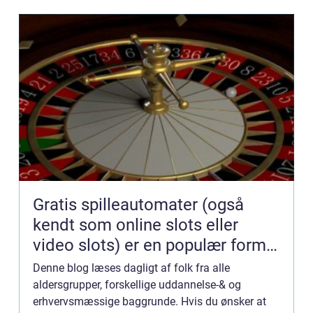
Gratis spilleautomater (også
kendt som online slots eller
video slots) er en populær form
for underholdning inden for
Denne blog læses dagligt af folk fra alle
casino og spil
aldersgrupper, forskellige uddannelse-& og
erhvervsmæssige baggrunde. Hvis du ønsker at