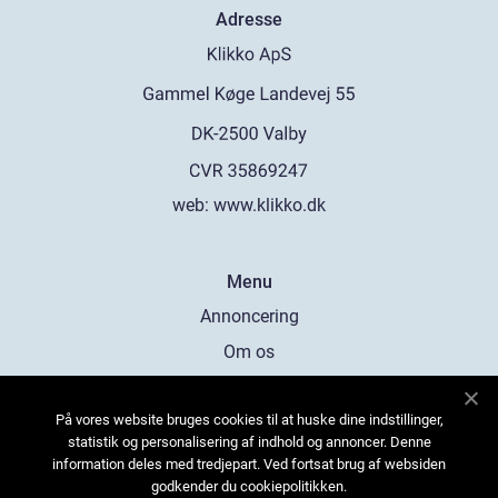
Adresse
web:
www.klikko.dk
Menu
Annoncering
Om os
Cookies
På vores website bruges cookies til at huske dine indstillinger,
Kontakt os
statistik og personalisering af indhold og annoncer. Denne
Sitemap
information deles med tredjepart. Ved fortsat brug af websiden
godkender du cookiepolitikken.