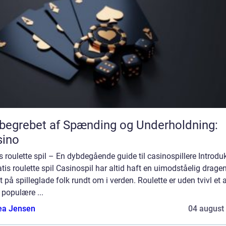
begrebet af Spænding og Underholdning:
sino
s roulette spil – En dybdegående guide til casinospillere Introdu
ratis roulette spil Casinospil har altid haft en uimodståelig drage
t på spilleglade folk rundt om i verden. Roulette er uden tvivl et 
populære ...
ea Jensen
04 august