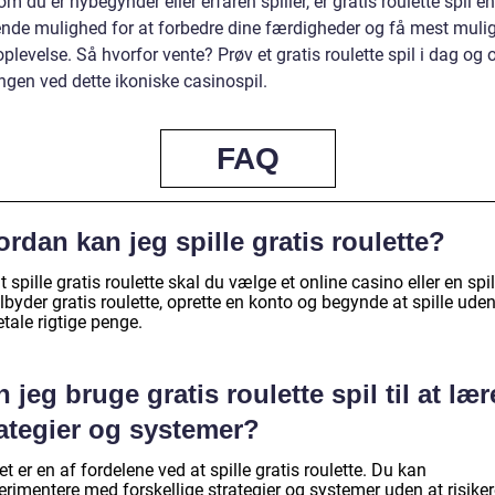
m du er nybegynder eller erfaren spiller, er gratis roulette spil en
de mulighed for at forbedre dine færdigheder og få mest mulig
oplevelse. Så hvorfor vente? Prøv et gratis roulette spil i dag og 
gen ved dette ikoniske casinospil.
FAQ
rdan kan jeg spille gratis roulette?
t spille gratis roulette skal du vælge et online casino eller en spil
ilbyder gratis roulette, oprette en konto og begynde at spille uden
tale rigtige penge.
 jeg bruge gratis roulette spil til at lær
rategier og systemer?
et er en af fordelene ved at spille gratis roulette. Du kan
rimentere med forskellige strategier og systemer uden at risiker