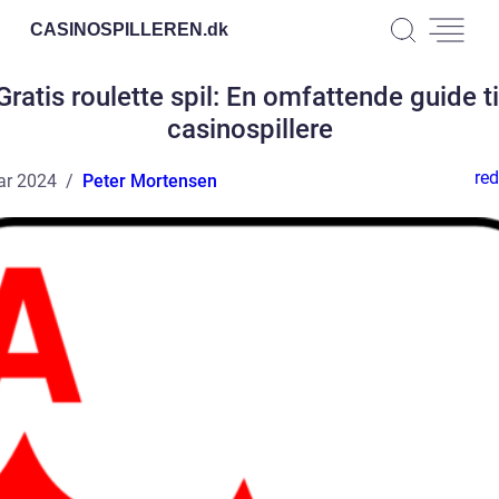
CASINOSPILLEREN.
dk
Gratis roulette spil: En omfattende guide ti
casinospillere
red
ar 2024
Peter Mortensen