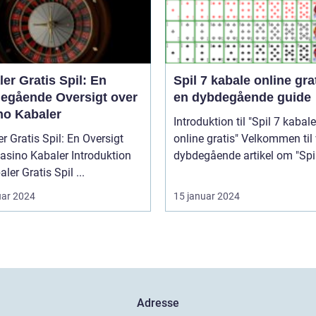
er Gratis Spil: En
Spil 7 kabale online gra
egående Oversigt over
en dybdegående guide
no Kabaler
Introduktion til "Spil 7 kabale
r Gratis Spil: En Oversigt
online gratis" Velkommen til vores
no Kabaler Introduktion
dybdegående artikel om "Spil 
til Kabaler Gratis Spil ...
uar 2024
15 januar 2024
Adresse