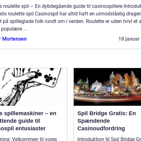
s roulette spil – En dybdegående guide til casinospillere Introdu
ratis roulette spil Casinospil har altid haft en uimodståelig drage
t på spilleglade folk rundt om i verden. Roulette er uden tvivl et 
populære ...
r Mortensen
18 januar
s spillemaskiner – en
Spil Bridge Gratis: En
tende guide til
Spændende
ospil entusiaster
Casinoudfordring
ning: Velkommen til vores
Introduktion til Spil Bridge Gr