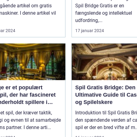
gående artikel om gratis
Spil Bridge Gratis er en
maskiner. I denne artikel vil
fængslende og intellektuel
udfordring,...
uar 2024
17 januar 2024
e er et populært
Spil Gratis Bridge: Den
pil, der har fascineret
Ultimative Guide til Cas
derholdt spillere i
og Spilelskere
r
 et spil, der kræver taktik,
Introduktion til Spil Gratis Bri
gi og evnen til at samarbejde
den spændende verden af c
s partner. I denne arti...
spil er der en bred vifte af m..