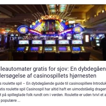
lleautomater gratis for sjov: En dybdegåe
ersøgelse af casinospillets hjørnesten
s roulette spil – En dybdegående guide til casinospillere Introdu
ratis roulette spil Casinospil har altid haft en uimodståelig drage
t på spilleglade folk rundt om i verden. Roulette er uden tvivl et 
populære ...