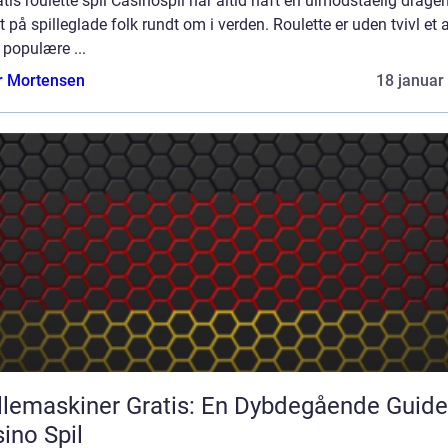
ratis roulette spil Casinospil har altid haft en uimodståelig drage
t på spilleglade folk rundt om i verden. Roulette er uden tvivl et 
populære ...
r Mortensen
18 januar
llemaskiner Gratis: En Dybdegående Guide 
ino Spil