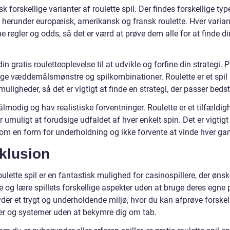
k forskellige varianter af roulette spil. Der findes forskellige typ
, herunder europæisk, amerikansk og fransk roulette. Hver varian
e regler og odds, så det er værd at prøve dem alle for at finde di
in gratis rouletteoplevelse til at udvikle og forfine din strategi. 
lige væddemålsmønstre og spilkombinationer. Roulette er et spi
ligheder, så det er vigtigt at finde en strategi, der passer bedst 
lmodig og hav realistiske forventninger. Roulette er et tilfældig
r umuligt at forudsige udfaldet af hver enkelt spin. Det er vigtigt
 som en form for underholdning og ikke forvente at vinde hver ga
klusion
oulette spil er en fantastisk mulighed for casinospillere, der ønsk
 og lære spillets forskellige aspekter uden at bruge deres egne 
yder et trygt og underholdende miljø, hvor du kan afprøve forskel
ier og systemer uden at bekymre dig om tab.