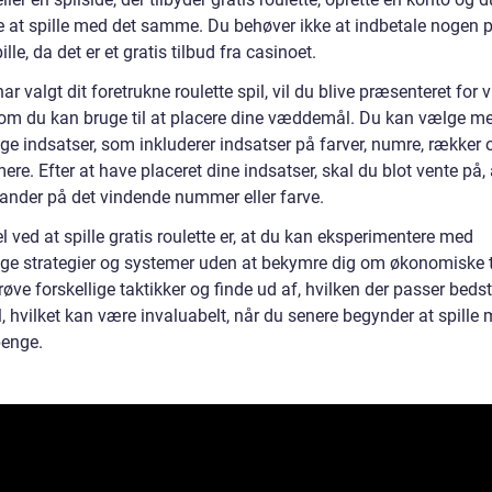
 at spille med det samme. Du behøver ikke at indbetale nogen 
pille, da det er et gratis tilbud fra casinoet.
ar valgt dit foretrukne roulette spil, vil du blive præsenteret for v
som du kan bruge til at placere dine væddemål. Du kan vælge m
ige indsatser, som inkluderer indsatser på farver, numre, rækker 
re. Efter at have placeret dine indsatser, skal du blot vente på, 
lander på det vindende nummer eller farve.
l ved at spille gratis roulette er, at du kan eksperimentere med
lige strategier og systemer uden at bekymre dig om økonomiske 
øve forskellige taktikker og finde ud af, hvilken der passer bedst t
il, hvilket kan være invaluabelt, når du senere begynder at spille
penge.