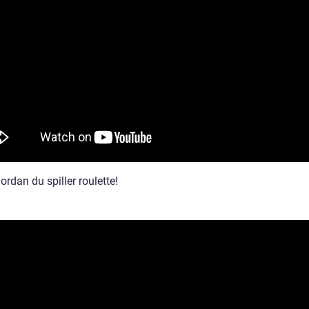
ordan du spiller roulette!