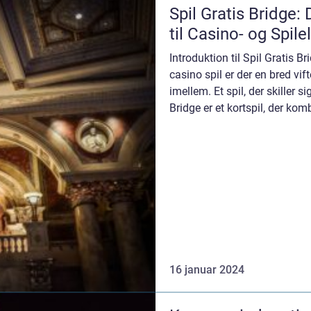
Spil Gratis Bridge:
til Casino- og Spile
Introduktion til Spil Gratis 
casino spil er der en bred vi
imellem. Et spil, der skiller 
Bridge er et kortspil, der komb
samarbejde og...
16 januar 2024