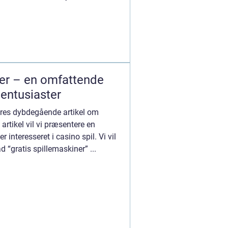
ner – en omfattende
 entusiaster
ores dybdegående artikel om
 artikel vil vi præsentere en
r interesseret i casino spil. Vi vil
 “gratis spillemaskiner” ...