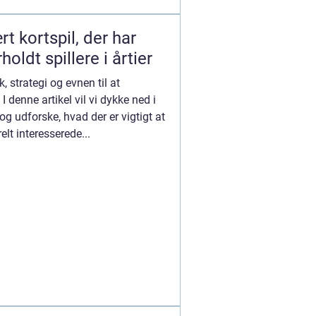
t kortspil, der har
oldt spillere i årtier
k, strategi og evnen til at
 denne artikel vil vi dykke ned i
 og udforske, hvad der er vigtigt at
elt interesserede...