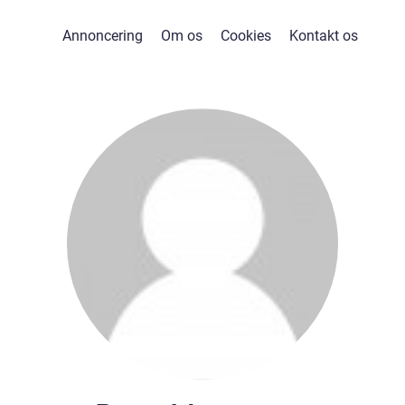
Annoncering
Om os
Cookies
Kontakt os