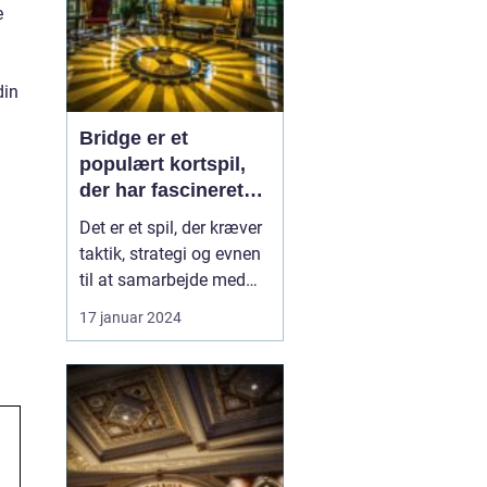
e
din
Bridge er et
populært kortspil,
der har fascineret
og underholdt
Det er et spil, der kræver
spillere i årtier
taktik, strategi og evnen
til at samarbejde med
ens partner. I denne
17 januar 2024
artikel vil vi dykke ned i
verden af "bridge spil
gratis" og udforske, hvad
der er vigtigt at vide for
personer, der er generelt
interesserede i casino