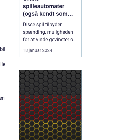
spilleautomater
(også kendt som
online slots eller
Disse spil tilbyder
video slots) er en
spænding, muligheden
populær form for
for at vinde gevinster og
underholdning
en chance for at opleve
bil
18 januar 2024
inden for casino og
adrenalinen ved at dreje
spil
hjulene. Hvis du er
lle
interesseret i casino spil,
er der flere vigtige ting at
vide om gratis
spilleautomater. En
 en
gratis spilleautomat ...