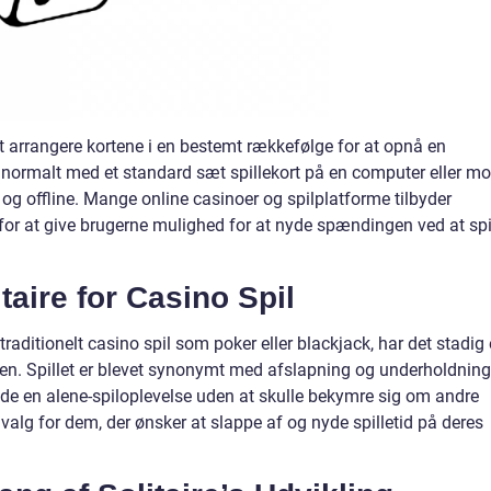
r at arrangere kortene i en bestemt rækkefølge for at opnå en
 normalt med et standard sæt spillekort på en computer eller mo
 og offline. Mange online casinoer og spilplatforme tilbyder
 for at give brugerne mulighed for at nyde spændingen ved at spi
taire for Casino Spil
traditionelt casino spil som poker eller blackjack, har det stadig
rien. Spillet er blevet synonymt med afslapning og underholdning
nyde en alene-spiloplevelse uden at skulle bekymre sig om andre
elt valg for dem, der ønsker at slappe af og nyde spilletid på deres