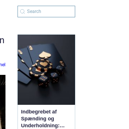
on
nel
Indbegrebet af
Spænding og
Underholdning: