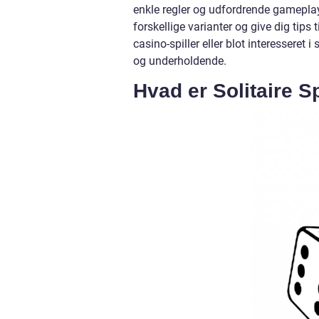
enkle regler og udfordrende gameplay. 
forskellige varianter og give dig tips
casino-spiller eller blot interesseret 
og underholdende.
Hvad er Solitaire Sp