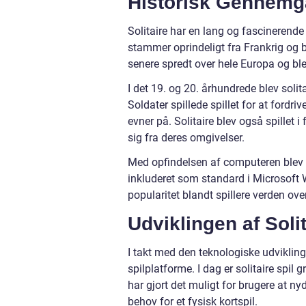
Historisk Gennemga
Solitaire har en lang og fascinerende h
stammer oprindeligt fra Frankrig og b
senere spredt over hele Europa og bl
I det 19. og 20. århundrede blev solit
Soldater spillede spillet for at fordr
evner på. Solitaire blev også spillet
sig fra deres omgivelser.
Med opfindelsen af computeren blev so
inkluderet som standard i Microsoft W
popularitet blandt spillere verden over
Udviklingen af Solit
I takt med den teknologiske udvikling 
spilplatforme. I dag er solitaire spil
har gjort det muligt for brugere at 
behov for et fysisk kortspil.