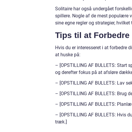
Solitaire har også undergået forskellig
spillere. Nogle af de mest populære va
sine egne regler og strategier, hvilket 
Tips til at Forbedr
Hvis du er interesseret i at forbedre di
at huske på:
– [OPSTILLING AF BULLETS: Start spill
og derefter fokus på at afsløre dække
– [OPSTILLING AF BULLETS: Lav sekve
– [OPSTILLING AF BULLETS: Brug de to
– [OPSTILLING AF BULLETS: Planlæg d
– [OPSTILLING AF BULLETS: Hvis du si
træk.]