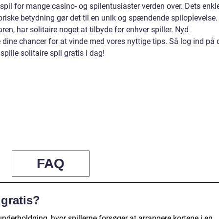
ritspil for mange casino- og spilentusiaster verden over. Dets enkl
oriske betydning gør det til en unik og spændende spiloplevelse.
en, har solitaire noget at tilbyde for enhver spiller. Nyd
dine chancer for at vinde med vores nyttige tips. Så log ind på 
ille solitaire spil gratis i dag!
FAQ
 gratis?
r underholdning, hvor spillerne forsøger at arrangere kortene i en