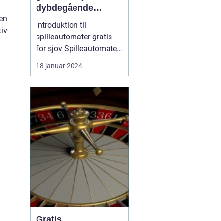
dybdegående
ren
undersøgelse af
Introduktion til
tiv
casinospillets
spilleautomater gratis
hjørnesten
for sjov Spilleautomater
er en af de mest
18 januar 2024
populære typer
casinospil verden over.
De tiltrækker en bred
vifte af spillere, der nyder
spændingen ved at dreje
hjulene og jage efter en
stor gevinst. Men ikke
alle ...
Gratis