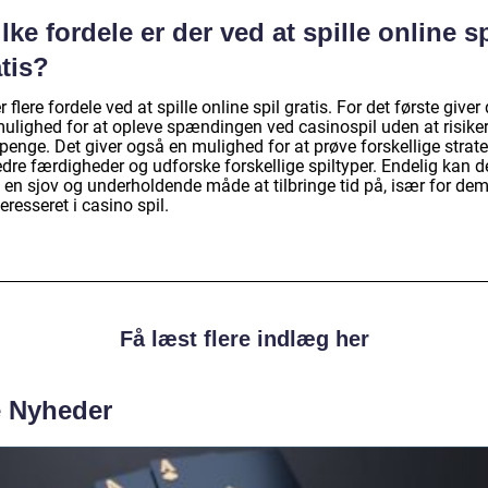
lke fordele er der ved at spille online sp
tis?
r flere fordele ved at spille online spil gratis. For det første giver 
mulighed for at opleve spændingen ved casinospil uden at risike
penge. Det giver også en mulighed for at prøve forskellige strate
dre færdigheder og udforske forskellige spiltyper. Endelig kan d
 en sjov og underholdende måde at tilbringe tid på, især for dem
teresseret i casino spil.
Få læst flere indlæg her
e Nyheder