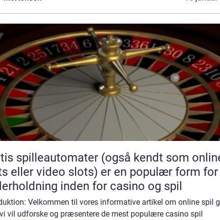
tis spilleautomater (også kendt som onlin
ts eller video slots) er en populær form for
erholdning inden for casino og spil
duktion: Velkommen til vores informative artikel om online spil gr
vi vil udforske og præsentere de mest populære casino spil