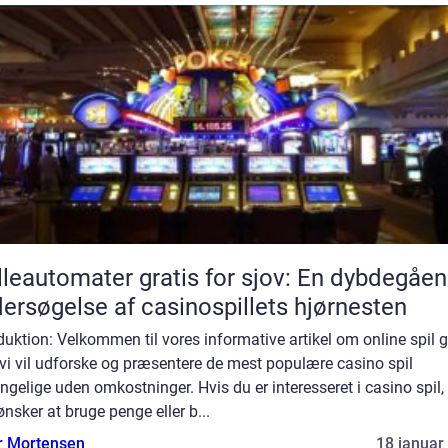
lleautomater gratis for sjov: En dybdegåe
ersøgelse af casinospillets hjørnesten
duktion: Velkommen til vores informative artikel om online spil gr
vi vil udforske og præsentere de mest populære casino spil
ngelige uden omkostninger. Hvis du er interesseret i casino spil
ønsker at bruge penge eller b...
r Mortensen
18 januar