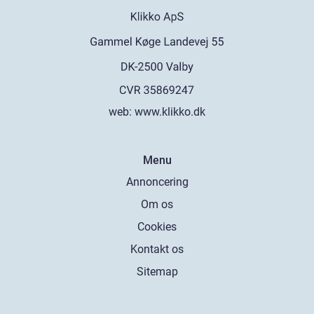
web:
www.klikko.dk
Menu
Annoncering
Om os
Cookies
Kontakt os
Sitemap