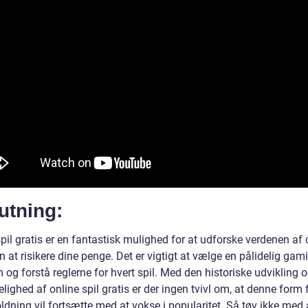
utning:
pil gratis er en fantastisk mulighed for at udforske verdenen af
n at risikere dine penge. Det er vigtigt at vælge en pålidelig gam
 og forstå reglerne for hvert spil. Med den historiske udvikling 
lighed af online spil gratis er der ingen tvivl om, at denne form 
dning vil fortsætte med at vokse i popularitet. Så tøv ikke med 