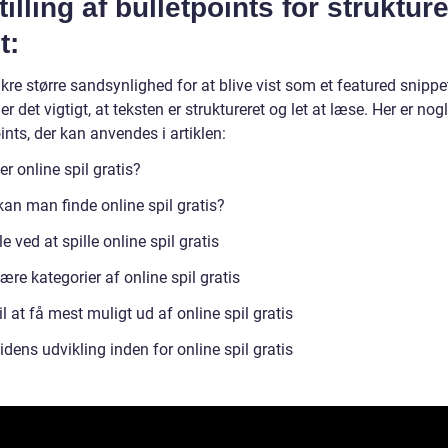
illing af bulletpoints for strukture
t:
ikre større sandsynlighed for at blive vist som et featured snippe
er det vigtigt, at teksten er struktureret og let at læse. Her er nog
ints, der kan anvendes i artiklen:
r online spil gratis?
kan man finde online spil gratis?
e ved at spille online spil gratis
re kategorier af online spil gratis
il at få mest muligt ud af online spil gratis
dens udvikling inden for online spil gratis