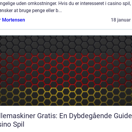
ngelige uden omkostninger. Hvis du er interesseret i casino spil
ønsker at bruge penge eller b...
r Mortensen
18 januar
llemaskiner Gratis: En Dybdegående Guide 
ino Spil