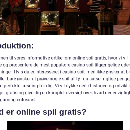
oduktion:
n til vores informative artikel om online spil gratis, hvor vi vil
e og præsentere de mest populære casino spil tilgængelige ude
nger. Hvis du er interesseret i casino spil, men ikke ønsker at b
ler bare ønsker at prøve nogle spil af før du satser rigtige penge,
n perfekte læsning for dig. Vi vil dykke ned i historien og udvikl
pil gratis og give dig en komplet oversigt over, hvad der er vigtigt
gaming-entusiast.
 er online spil gratis?