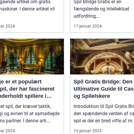
gående artikel om gratis
Spil Bridge Gratis er en
maskiner. I denne artikel vil
fængslende og intellektuel
udfordring,...
uar 2024
17 januar 2024
e er et populært
Spil Gratis Bridge: Den
pil, der har fascineret
Ultimative Guide til Cas
derholdt spillere i
og Spilelskere
r
 et spil, der kræver taktik,
Introduktion til Spil Gratis Bri
gi og evnen til at samarbejde
den spændende verden af c
s partner. I denne arti...
spil er der en bred vifte af m..
uar 2024
16 januar 2024