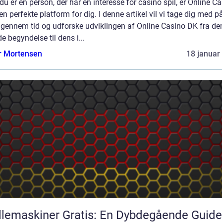
du er en person, der har en interesse for casino spil, er Online C
n perfekte platform for dig. I denne artikel vil vi tage dig med p
e gennem tid og udforske udviklingen af Online Casino DK fra de
 begyndelse til dens i...
r Mortensen
18 januar
llemaskiner Gratis: En Dybdegående Guide 