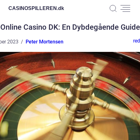
CASINOSPILLEREN.
dk
Online Casino DK: En Dybdegående Guide
red
ber 2023
Peter Mortensen