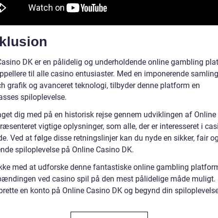
klusion
Casino DK er en pålidelig og underholdende online gambling pla
appellere til alle casino entusiaster. Med en imponerende samling 
h grafik og avanceret teknologi, tilbyder denne platform en
asses spiloplevelse.
taget dig med på en historisk rejse gennem udviklingen af Online
æsenteret vigtige oplysninger, som alle, der er interesseret i casi
e. Ved at følge disse retningslinjer kan du nyde en sikker, fair o
de spiloplevelse på Online Casino DK.
ikke med at udforske denne fantastiske online gambling platfor
pændingen ved casino spil på den mest pålidelige måde muligt.
oprette en konto på Online Casino DK og begynd din spiloplevelse