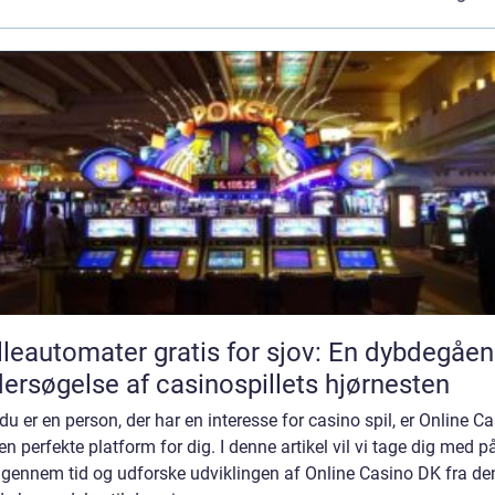
lleautomater gratis for sjov: En dybdegåe
ersøgelse af casinospillets hjørnesten
du er en person, der har en interesse for casino spil, er Online C
n perfekte platform for dig. I denne artikel vil vi tage dig med p
e gennem tid og udforske udviklingen af Online Casino DK fra de