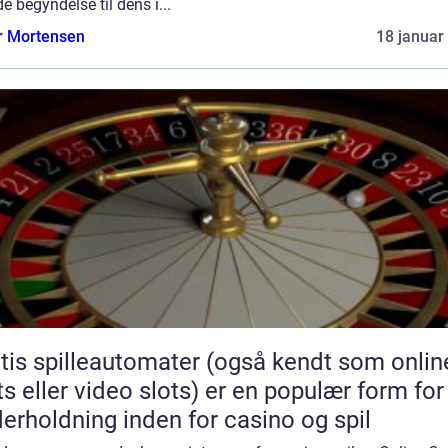
 begyndelse til dens i...
r Mortensen
18 januar
tis spilleautomater (også kendt som onlin
ts eller video slots) er en populær form for
erholdning inden for casino og spil