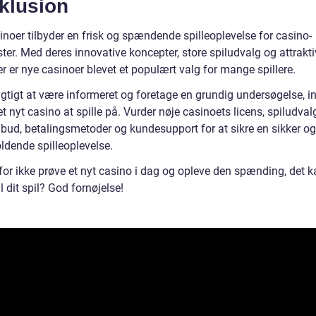
klusion
inoer tilbyder en frisk og spændende spilleoplevelse for casino-
ter. Med deres innovative koncepter, store spiludvalg og attrakt
 er nye casinoer blevet et populært valg for mange spillere.
igtigt at være informeret og foretage en grundig undersøgelse, i
t nyt casino at spille på. Vurder nøje casinoets licens, spiludval
lbud, betalingsmetoder og kundesupport for at sikre en sikker og
ldende spilleoplevelse.
for ikke prøve et nyt casino i dag og opleve den spænding, det k
il dit spil? God fornøjelse!