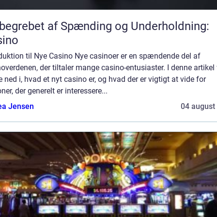
begrebet af Spænding og Underholdning:
sino
duktion til Nye Casino Nye casinoer er en spændende del af
overdenen, der tiltaler mange casino-entusiaster. I denne artikel v
 ned i, hvad et nyt casino er, og hvad der er vigtigt at vide for
ner, der generelt er interessere...
ea Jensen
04 august