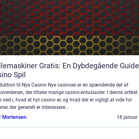
llemaskiner Gratis: En Dybdegående Guide 
ino Spil
duktion til Nye Casino Nye casinoer er en spændende del af
overdenen, der tiltaler mange casino-entusiaster. I denne artikel v
 ned i, hvad et nyt casino er, og hvad der er vigtigt at vide for
ner, der generelt er interessere...
r Mortensen
18 januar