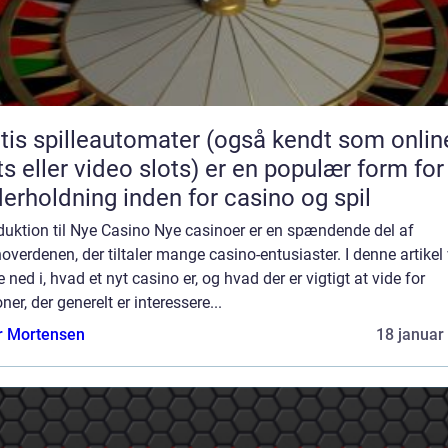
tis spilleautomater (også kendt som onlin
ts eller video slots) er en populær form for
erholdning inden for casino og spil
duktion til Nye Casino Nye casinoer er en spændende del af
overdenen, der tiltaler mange casino-entusiaster. I denne artikel v
 ned i, hvad et nyt casino er, og hvad der er vigtigt at vide for
ner, der generelt er interessere...
r Mortensen
18 januar