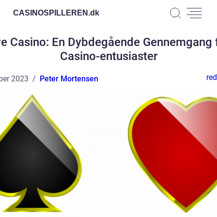
CASINOSPILLEREN.
dk
e Casino: En Dybdegående Gennemgang 
Casino-entusiaster
red
ber 2023
Peter Mortensen