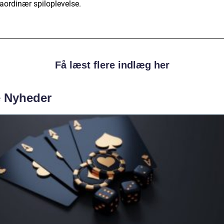
raordinær spiloplevelse.
Få læst flere indlæg her
e Nyheder