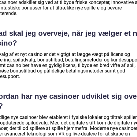
asinoer adskiller sig ved at tilbyde friske koncepter, innovative s
ntastiske bonusser for at tiltrække nye spillere og bevare
sterende.
d skal jeg overveje, når jeg vælger et n
sino?
alg af et nyt casino er det vigtigt at lægge vægt på licens og
lering, spiludvalg, bonustilbud, betalingsmetoder og kundesuppor
imt casino bør have en gyldig licens, tilbyde en bred vifte af spil,
røse bonustilbud og pålidelige betalingsmetoder samt god
esupport.
ordan har nye casinoer udviklet sig ove
?
dlige nye casinoer blev etableret i fysiske lokaler og tiltrak spille
opdaterede spiludvalg. Med det digitale skift kom de digitale ny
oer, der tillod spillere at spille hjemmefra. Moderne nye casinoe
er avanceret teknologi som VR og live-dealere for at skabe en