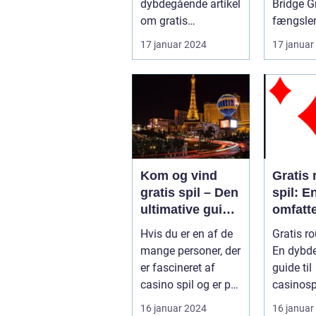
dybdegående artikel
Bridge Gr
om gratis
fængsle
spillemaskiner. I
intellekt
17 januar 2024
17 januar
denne artikel vil vi...
udfordrin
Kom og vind
Gratis 
gratis spil – Den
spil: E
ultimative guide
omfatt
til online spil på
guide ti
Hvis du er en af de
Gratis rou
casinoer
casinos
mange personer, der
En dybd
er fascineret af
guide til
casino spil og er på
casinosp
udkig efter en måde
Introdukt
16 januar 2024
16 januar