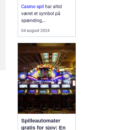
Casino
Casino spil
har altid
været et symbol på
spænding,
underholdning og
04 august 2024
muligheden for at vinde
stort. Den blanding af
glitrende lys,
spændingens sus og
rygt...
Spilleautomater
gratis for sjov: En