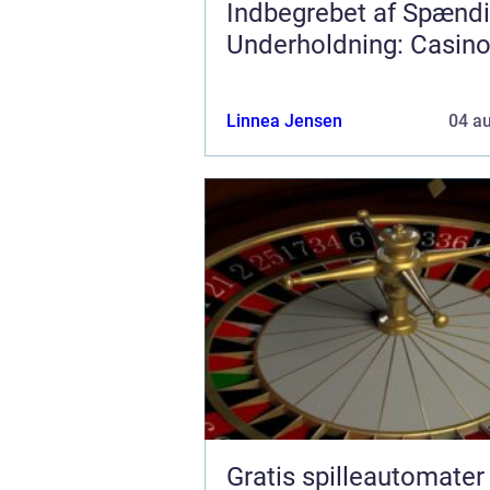
Indbegrebet af Spænd
Underholdning: Casin
Linnea Jensen
04 a
Gratis spilleautomater