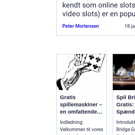
kendt som online slots
video slots) er en pop
form for underholdnin
Peter Mortensen
18 j
for casino og spil
Gratis
Spil Br
spillemaskiner –
Gratis:
en omfattende
Spænd
guide til
Casino
Indledning:
Introdukt
casinospil
g
Velkommen til vores
Bridge Grat
entusiaster