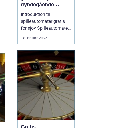
dybdegående
undersøgelse af
Introduktion til
casinospillets
spilleautomater gratis
hjørnesten
for sjov Spilleautomater
er en af de mest
18 januar 2024
populære typer
casinospil verden over.
De tiltrækker en bred
vifte af spillere, der nyder
spændingen ved at dreje
hjulene og jage efter en
stor gevinst. Men ikke
alle ...
Gratis