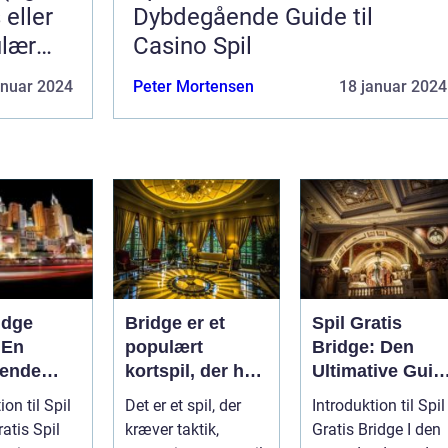
 eller
Dybdegående Guide til
ulær
Casino Spil
g inden
anuar 2024
Peter Mortensen
18 januar 2024
idge
Bridge er et
Spil Gratis
 En
populært
Bridge: Den
ende
kortspil, der har
Ultimative Guid
udfordrin
fascineret og
til Casino- og
ion til Spil
Det er et spil, der
Introduktion til Spil
underholdt
Spilelskere
is Spil
kræver taktik,
Gratis Bridge I den
spillere i årtier