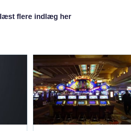
læst flere indlæg her