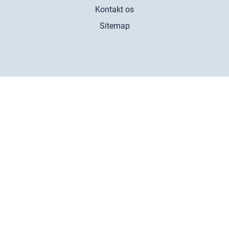
Kontakt os
Sitemap