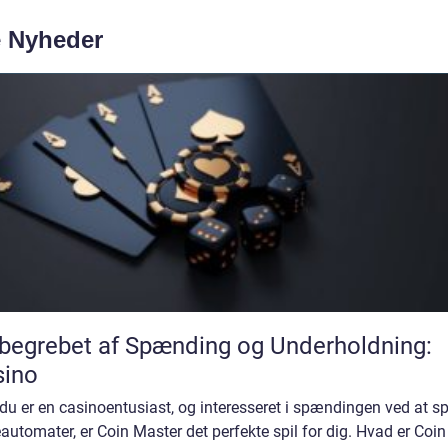
e Nyheder
begrebet af Spænding og Underholdning:
sino
du er en casinoentusiast, og interesseret i spændingen ved at sp
eautomater, er Coin Master det perfekte spil for dig. Hvad er Coin