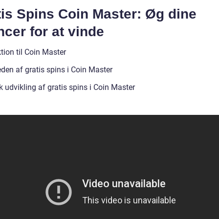
is Spins Coin Master: Øg dine
cer for at vinde
tion til Coin Master
den af gratis spins i Coin Master
k udvikling af gratis spins i Coin Master