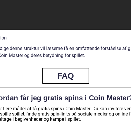
ion
ølge denne struktur vil læserne få en omfattende forståelse af g
Coin Master og deres betydning for spillet.
FAQ
rdan får jeg gratis spins i Coin Master
r flere måder at få gratis spins i Coin Master. Du kan invitere ve
t spille spillet, finde gratis spin-links på sociale medier og online f
ltage i begivenheder og kampe i spillet.