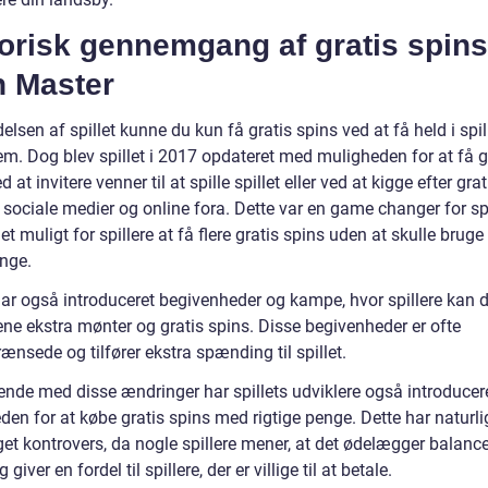
orisk gennemgang af gratis spins
n Master
elsen af spillet kunne du kun få gratis spins ved at få held i spil
em. Dog blev spillet i 2017 opdateret med muligheden for at få g
d at invitere venner til at spille spillet eller ved at kigge efter grat
 sociale medier og online fora. Dette var en game changer for spi
et muligt for spillere at få flere gratis spins uden at skulle bruge
nge.
 har også introduceret begivenheder og kampe, hvor spillere kan 
jene ekstra mønter og gratis spins. Disse begivenheder er ofte
ænsede og tilfører ekstra spænding til spillet.
ende med disse ændringer har spillets udviklere også introducer
en for at købe gratis spins med rigtige penge. Dette har naturli
et kontrovers, da nogle spillere mener, at det ødelægger balance
g giver en fordel til spillere, der er villige til at betale.