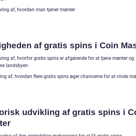
aring af, hvordan man tjener mønter
igheden af gratis spins i Coin Ma
ring af, hvorfor gratis spins er afgørende for at tjene mønter og
re landsbyen
ng af, hvordan flere gratis spins øger chancerne for at vinde mø
orisk udvikling af gratis spins i C
ter
ivelse af den oprindelige mekanisme for at få gratis spins