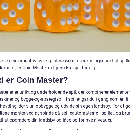
er en casinoentusiast, og interesseret i spændingen ved at spill
tomater, er Coin Master det perfekte spil for dig.
d er Coin Master?
ster er et unikt og underholdende spil, der kombinerer elementer
skiner og bygge-og-strategispil. I spillet går du i gang som en lil
høvding, der skal opbygge og udvide sin egen landsby. For at gø
tjene mønter ved at spinde på spilleautomaterne i spillet, og bru
il at opgradere din landsby og låse op for nye niveauer.