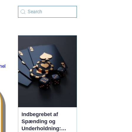
l
nel
Indbegrebet af
Spænding og
Underholdning: