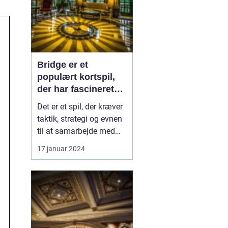
Bridge er et
populært kortspil,
der har fascineret
og underholdt
Det er et spil, der kræver
spillere i årtier
taktik, strategi og evnen
til at samarbejde med
ens partner. I denne
17 januar 2024
artikel vil vi dykke ned i
verden af "bridge spil
gratis" og udforske, hvad
der er vigtigt at vide for
personer, der er generelt
interesserede i casino