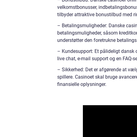
velkomstbonusser, indbetalingsbonuss
tilbyder attraktive bonustilbud med 
– Betalingsmuligheder: Danske casinoe
betalingsmuligheder, såsom kreditkort,
understøtter den foretrukne betaling
– Kundesupport: Et pålideligt dansk 
live chat, e-mail support og en FAQ-s
– Sikkerhed: Det er afgørende at vælg
spillere. Casinoet skal bruge avancere
finansielle oplysninger.