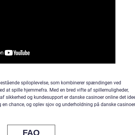
enestående spiloplevelse, som kombinerer spændingen ved
at spille hjemmefra. Med en bred vifte af spillemuligheder,
af sikkerhed og kundesupport er danske casinoer online det idee
tag en chance, og oplev sjov og underholdning på danske casinoe
FAQ