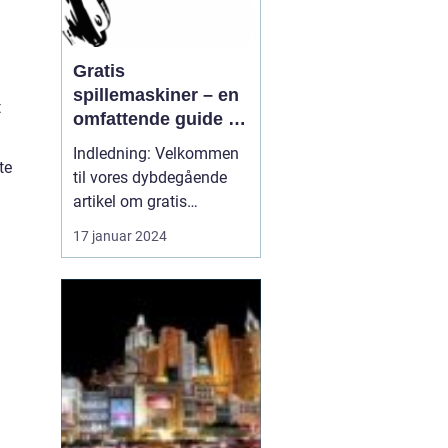
Gratis
spillemaskiner – en
t
omfattende guide til
casinospil
Indledning: Velkommen
entusiaster
te
til vores dybdegående
artikel om gratis
spillemaskiner. I denne
17 januar 2024
artikel vil vi præsentere
en omfattende guide til
alle, der er interesseret i
casino spil. Vi vil starte
med at præsentere hvad
"gratis spillemaskiner" er,
og deref...