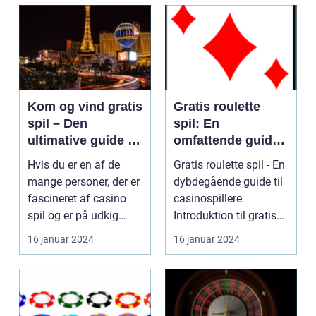
Kom og vind gratis
Gratis roulette
spil – Den
spil: En
ultimative guide til
omfattende guide
online spil på
til casinospillere
Hvis du er en af de
Gratis roulette spil - En
casinoer
mange personer, der er
dybdegående guide til
fascineret af casino
casinospillere
spil og er på udkig
Introduktion til gratis
efter en måde at...
roulette sp...
16 januar 2024
16 januar 2024