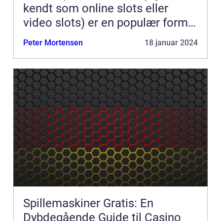
kendt som online slots eller
video slots) er en populær form
for underholdning inden for
Peter Mortensen
18 januar 2024
casino og spil
Spillemaskiner Gratis: En
Dybdegående Guide til Casino