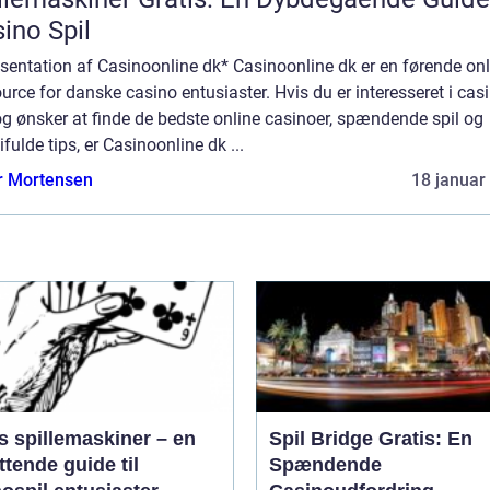
ino Spil
sentation af Casinoonline dk* Casinoonline dk er en førende onl
urce for danske casino entusiaster. Hvis du er interesseret i cas
og ønsker at finde de bedste online casinoer, spændende spil og
fulde tips, er Casinoonline dk ...
r Mortensen
18 januar
s spillemaskiner – en
Spil Bridge Gratis: En
tende guide til
Spændende