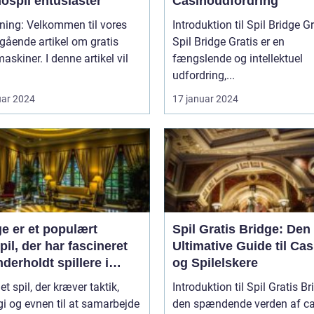
ospil entusiaster
Casinoudfordring
ning: Velkommen til vores
Introduktion til Spil Bridge Gr
gående artikel om gratis
Spil Bridge Gratis er en
maskiner. I denne artikel vil
fængslende og intellektuel
udfordring,...
uar 2024
17 januar 2024
e er et populært
Spil Gratis Bridge: Den
pil, der har fascineret
Ultimative Guide til Cas
derholdt spillere i
og Spilelskere
r
 et spil, der kræver taktik,
Introduktion til Spil Gratis Bri
gi og evnen til at samarbejde
den spændende verden af c