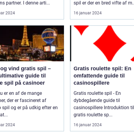
s partner. I denne arti...
spil er der en bred vifte af m..
uar 2024
16 januar 2024
g vind gratis spil –
Gratis roulette spil: En
ltimative guide til
omfattende guide til
e spil på casinoer
casinospillere
du er en af de mange
Gratis roulette spil - En
er, der er fascineret af
dybdegående guide til
 spil og er på udkig efter en
casinospillere Introduktion til
t...
gratis roulette sp...
uar 2024
16 januar 2024