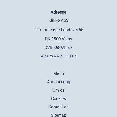
Adresse
web:
www.klikko.dk
Menu
Annoncering
Om os
Cookies
Kontakt os
Sitemap