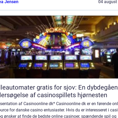
ea Jensen
04 august
lleautomater gratis for sjov: En dybdegåe
ersøgelse af casinospillets hjørnesten
sentation af Casinoonline dk* Casinoonline dk er en førende onl
urce for danske casino entusiaster. Hvis du er interesseret i cas
og ønsker at finde de bedste online casinoer, spændende spil og