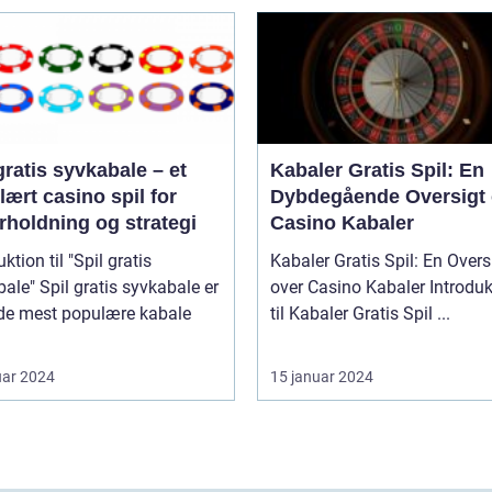
gratis syvkabale – et
Kabaler Gratis Spil: En
ært casino spil for
Dybdegående Oversigt 
rholdning og strategi
Casino Kabaler
ktion til "Spil gratis
Kabaler Gratis Spil: En Overs
tis syvkabale er
over Casino Kabaler Introduktion
 de mest populære kabale
til Kabaler Gratis Spil ...
uar 2024
15 januar 2024