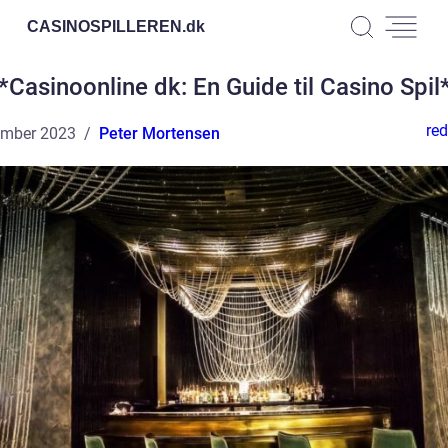
CASINOSPILLEREN.
dk
*Casinoonline dk: En Guide til Casino Spil
red
ember 2023
Peter Mortensen