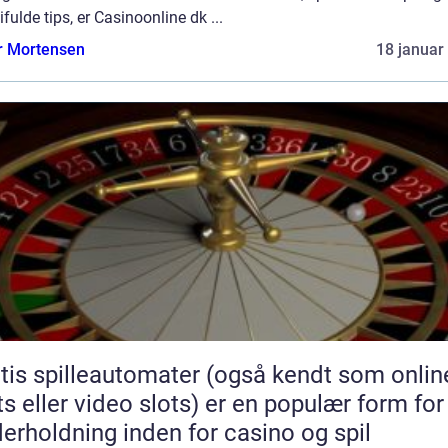
fulde tips, er Casinoonline dk ...
r Mortensen
18 januar
tis spilleautomater (også kendt som onlin
ts eller video slots) er en populær form for
erholdning inden for casino og spil