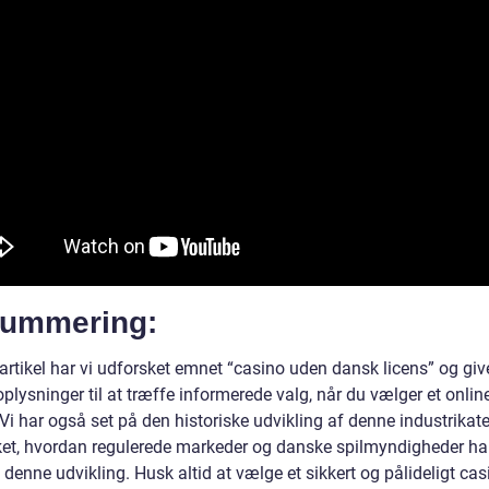
ummering:
artikel har vi udforsket emnet “casino uden dansk licens” og giv
oplysninger til at træffe informerede valg, når du vælger et onlin
Vi har også set på den historiske udvikling af denne industrikat
t, hvordan regulerede markeder og danske spilmyndigheder ha
 denne udvikling. Husk altid at vælge et sikkert og pålideligt ca