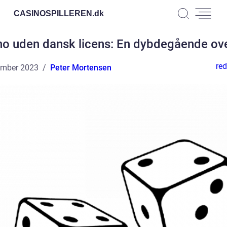
CASINOSPILLEREN.
dk
no uden dansk licens: En dybdegående ove
red
ember 2023
Peter Mortensen