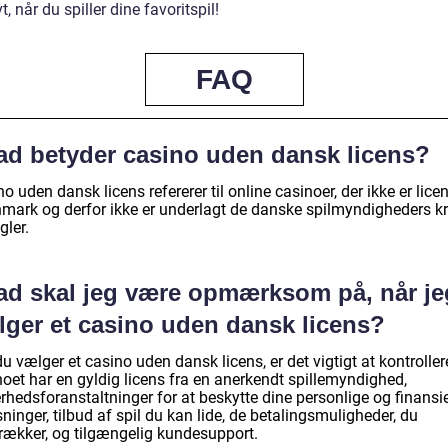
t, når du spiller dine favoritspil!
FAQ
ad betyder casino uden dansk licens?
o uden dansk licens refererer til online casinoer, der ikke er lice
nmark og derfor ikke er underlagt de danske spilmyndigheders k
gler.
ad skal jeg være opmærksom på, når je
lger et casino uden dansk licens?
u vælger et casino uden dansk licens, er det vigtigt at kontrolle
noet har en gyldig licens fra en anerkendt spillemyndighed,
rhedsforanstaltninger for at beskytte dine personlige og finansie
ninger, tilbud af spil du kan lide, de betalingsmuligheder, du
trækker, og tilgængelig kundesupport.