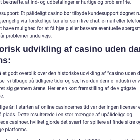
at bekræfte, at ind- og udbetalinger er hurtige og problemfrie.
support: Et pålideligt casino bør tilbyde kundesupport døgnet r
gængelig via forskellige kanaler som live chat, e-mail eller telefo
at have mulighed for at få hjælp eller besvare eventuelle spørgsm
tår problemer undervejs.
orisk udvikling af casino uden d
ns:
å et godt overblik over den historiske udvikling af “casino uden 
 ser vi tilbage på tidligere tider og ser, hvordan denne industri er 
t sig gennem årene. Her er en kort fremstilling af de vigtigste
e:
lige år: I starten af online casinoernes tid var der ingen licenser e
å plads. Dette resulterede i en stor mængde af upålidelige og
ede casinoer, hvilket gjorde det svært for spillere at finde sikre o
ge platforms.