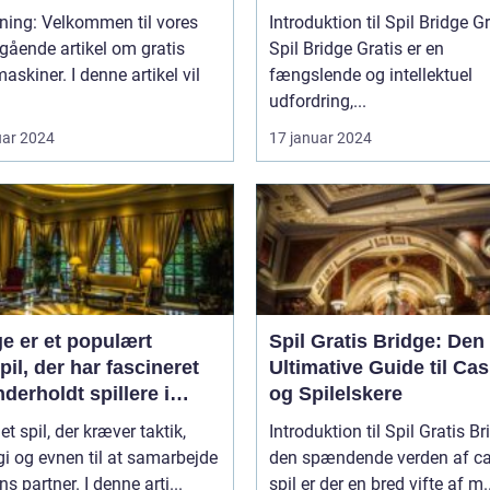
ning: Velkommen til vores
Introduktion til Spil Bridge Gr
gående artikel om gratis
Spil Bridge Gratis er en
maskiner. I denne artikel vil
fængslende og intellektuel
udfordring,...
uar 2024
17 januar 2024
e er et populært
Spil Gratis Bridge: Den
pil, der har fascineret
Ultimative Guide til Cas
derholdt spillere i
og Spilelskere
r
 et spil, der kræver taktik,
Introduktion til Spil Gratis Bri
gi og evnen til at samarbejde
den spændende verden af c
s partner. I denne arti...
spil er der en bred vifte af m..