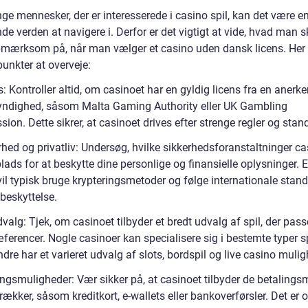
ge mennesker, der er interesserede i casino spil, kan det være e
nde verden at navigere i. Derfor er det vigtigt at vide, hvad man s
mærksom på, når man vælger et casino uden dansk licens. Her 
punkter at overveje:
: Kontroller altid, om casinoet har en gyldig licens fra en anerk
yndighed, såsom Malta Gaming Authority eller UK Gambling
on. Dette sikrer, at casinoet drives efter strenge regler og stan
hed og privatliv: Undersøg, hvilke sikkerhedsforanstaltninger ca
lads for at beskytte dine personlige og finansielle oplysninger. E
vil typisk bruge krypteringsmetoder og følge internationale stan
beskyttelse.
valg: Tjek, om casinoet tilbyder et bredt udvalg af spil, der passe
ferencer. Nogle casinoer kan specialisere sig i bestemte typer sp
re har et varieret udvalg af slots, bordspil og live casino mulig
ingsmuligheder: Vær sikker på, at casinoet tilbyder de betalings
rækker, såsom kreditkort, e-wallets eller bankoverførsler. Det er 