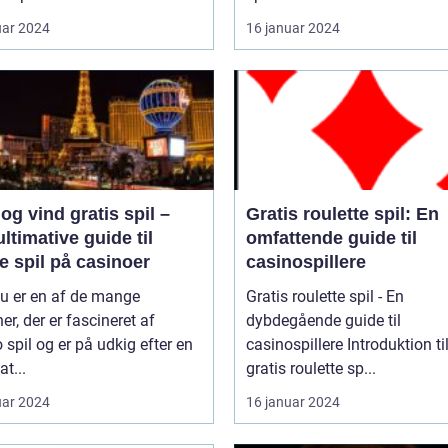
uar 2024
16 januar 2024
g vind gratis spil –
Gratis roulette spil: En
ltimative guide til
omfattende guide til
e spil på casinoer
casinospillere
du er en af de mange
Gratis roulette spil - En
er, der er fascineret af
dybdegående guide til
 spil og er på udkig efter en
casinospillere Introduktion til
t...
gratis roulette sp...
uar 2024
16 januar 2024