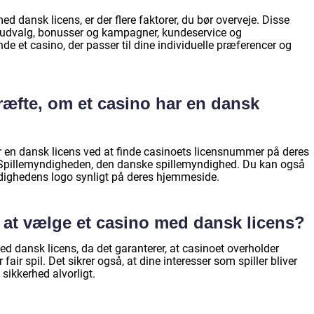
d dansk licens, er der flere faktorer, du bør overveje. Disse
piludvalg, bonusser og kampagner, kundeservice og
inde et casino, der passer til dine individuelle præferencer og
æfte, om et casino har en dansk
 en dansk licens ved at finde casinoets licensnummer på deres
 Spillemyndigheden, den danske spillemyndighed. Du kan også
ndighedens logo synligt på deres hjemmeside.
gt at vælge et casino med dansk licens?
med dansk licens, da det garanterer, at casinoet overholder
air spil. Det sikrer også, at dine interesser som spiller bliver
 sikkerhed alvorligt.