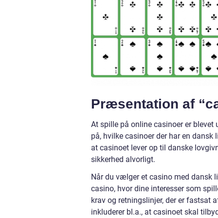
Præsentation af “c
At spille på online casinoer er bleve
på, hvilke casinoer der har en dansk l
at casinoet lever op til danske lovgiv
sikkerhed alvorligt.
Når du vælger et casino med dansk lice
casino, hvor dine interesser som spill
krav og retningslinjer, der er fastsa
inkluderer bl.a., at casinoet skal tilb