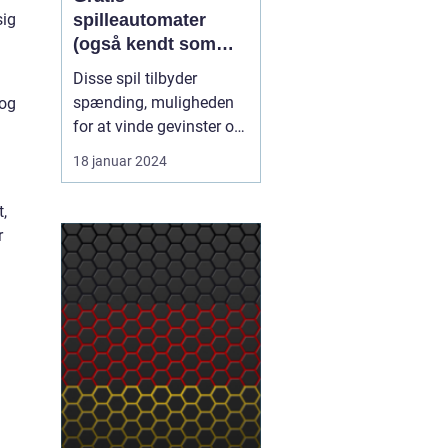
sig
spilleautomater
(også kendt som
online slots eller
Disse spil tilbyder
video slots) er en
spænding, muligheden
 og
populær form for
for at vinde gevinster og
underholdning
en chance for at opleve
18 januar 2024
inden for casino og
adrenalinen ved at dreje
spil
hjulene. Hvis du er
t,
interesseret i casino spil,
r
er der flere vigtige ting at
vide om gratis
spilleautomater. En
gratis spilleautomat ...