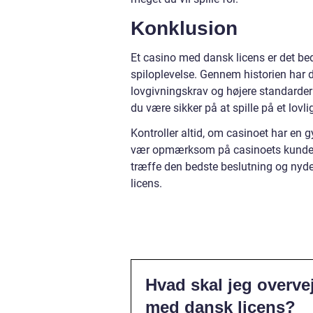
Konklusion
Et casino med dansk licens er det beds
spiloplevelse. Gennem historien har d
lovgivningskrav og højere standarder 
du være sikker på at spille på et lovlig
Kontroller altid, om casinoet har en 
vær opmærksom på casinoets kundeser
træffe den bedste beslutning og nyd
licens.
Hvad skal jeg overve
med dansk licens?