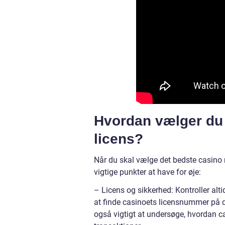
Hvordan vælger du
licens?
Når du skal vælge det bedste casino me
vigtige punkter at have for øje:
– Licens og sikkerhed: Kontroller alt
at finde casinoets licensnummer på 
også vigtigt at undersøge, hvordan ca