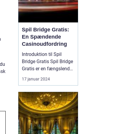
Spil Bridge Gratis:
En Spændende
n
Casinoudfordring
Introduktion til Spil
Bridge Gratis Spil Bridge
 du
Gratis er en fængslende
nsk
og intellektuel
17 januar 2024
udfordring, der appellerer
til personer med
interesse for casinospil.
Bridge er et kortspil, der
kombinerer taktiske
beslutninger, strategisk
planlægning og sama...