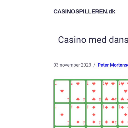
CASINOSPILLEREN.
dk
Casino med dansk
03 november 2023
Peter Mortens