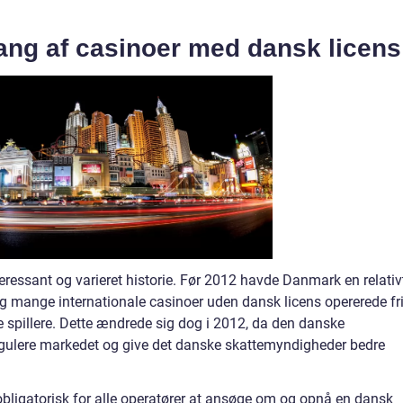
ng af casinoer med dansk licens
eressant og varieret historie. Før 2012 havde Danmark en relativ
 og mange internationale casinoer uden dansk licens opererede fri
ke spillere. Dette ændrede sig dog i 2012, da den danske
 regulere markedet og give det danske skattemyndigheder bedre
obligatorisk for alle operatører at ansøge om og opnå en dansk