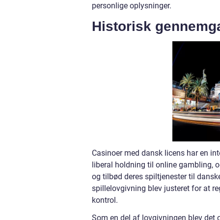
personlige oplysninger.
Historisk gennemga
Casinoer med dansk licens har en int
liberal holdning til online gambling,
og tilbød deres spiltjenester til dans
spillelovgivning blev justeret for at
kontrol.
Som en del af lovgivningen blev det 