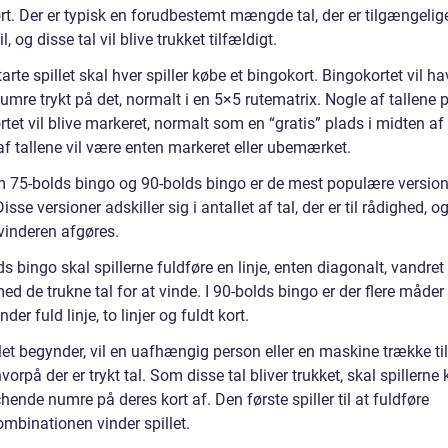
t. Der er typisk en forudbestemt mængde tal, der er tilgængelige
l, og disse tal vil blive trukket tilfældigt.
tarte spillet skal hver spiller købe et bingokort. Bingokortet vil h
mre trykt på det, normalt i en 5×5 rutematrix. Nogle af tallene 
tet vil blive markeret, normalt som en “gratis” plads i midten af 
af tallene vil være enten markeret eller ubemærket.
m 75-bolds bingo og 90-bolds bingo er de mest populære version
 Disse versioner adskiller sig i antallet af tal, der er til rådighed,
vinderen afgøres.
ds bingo skal spillerne fuldføre en linje, enten diagonalt, vandret 
med de trukne tal for at vinde. I 90-bolds bingo er der flere måder
nder fuld linje, to linjer og fuldt kort.
let begynder, vil en uafhængig person eller en maskine trække ti
hvorpå der er trykt tal. Som disse tal bliver trukket, skal spillerne
ende numre på deres kort af. Den første spiller til at fuldføre
ombinationen vinder spillet.