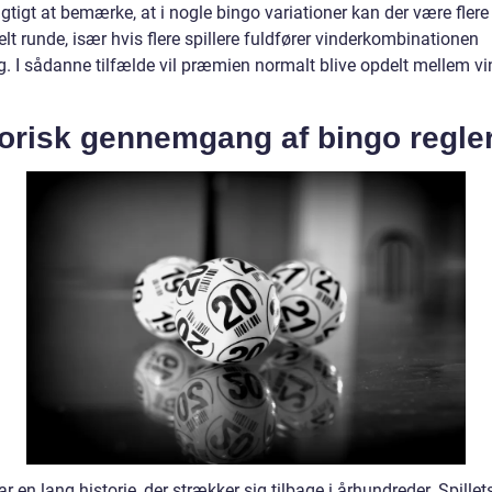
igtigt at bemærke, at i nogle bingo variationer kan der være flere
elt runde, især hvis flere spillere fuldfører vinderkombinationen
g. I sådanne tilfælde vil præmien normalt blive opdelt mellem v
torisk gennemgang af bingo regle
r en lang historie, der strækker sig tilbage i århundreder. Spillet