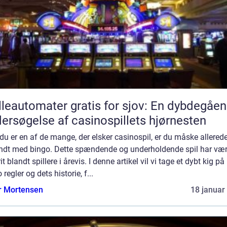
lleautomater gratis for sjov: En dybdegåe
ersøgelse af casinospillets hjørnesten
du er en af de mange, der elsker casinospil, er du måske allered
ndt med bingo. Dette spændende og underholdende spil har vær
it blandt spillere i årevis. I denne artikel vil vi tage et dybt kig på
 regler og dets historie, f...
r Mortensen
18 januar