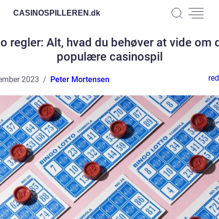
CASINOSPILLEREN.
dk
o regler: Alt, hvad du behøver at vide om 
populære casinospil
red
ember 2023
Peter Mortensen