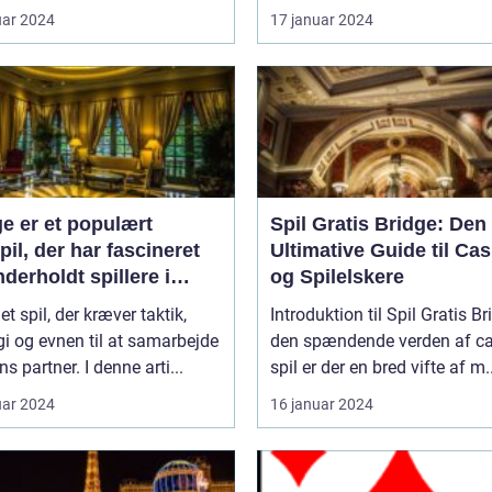
uar 2024
17 januar 2024
e er et populært
Spil Gratis Bridge: Den
pil, der har fascineret
Ultimative Guide til Cas
derholdt spillere i
og Spilelskere
r
 et spil, der kræver taktik,
Introduktion til Spil Gratis Bri
gi og evnen til at samarbejde
den spændende verden af c
s partner. I denne arti...
spil er der en bred vifte af m..
uar 2024
16 januar 2024