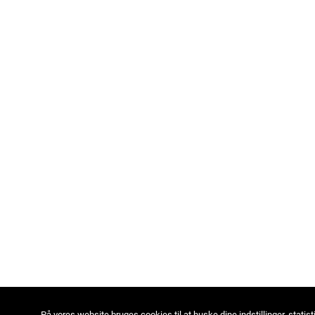
På vores website bruges cookies til at huske dine indstillinger, statist