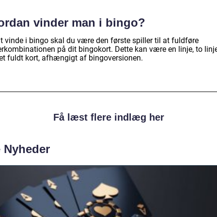
ordan vinder man i bingo?
t vinde i bingo skal du være den første spiller til at fuldføre
rkombinationen på dit bingokort. Dette kan være en linje, to linj
 et fuldt kort, afhængigt af bingoversionen.
Få læst flere indlæg her
e Nyheder