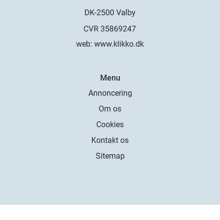
web:
www.klikko.dk
Menu
Annoncering
Om os
Cookies
Kontakt os
Sitemap