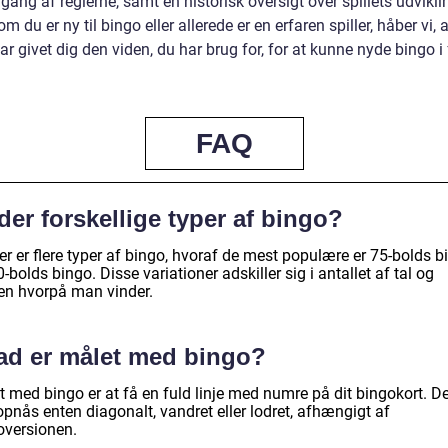
ng af reglerne, samt en historisk oversigt over spillets udvikli
m du er ny til bingo eller allerede er en erfaren spiller, håber vi,
har givet dig den viden, du har brug for, for at kunne nyde bingo i
FAQ
der forskellige typer af bingo?
er er flere typer af bingo, hvoraf de mest populære er 75-bolds b
-bolds bingo. Disse variationer adskiller sig i antallet af tal og
n hvorpå man vinder.
ad er målet med bingo?
 med bingo er at få en fuld linje med numre på dit bingokort. De
pnås enten diagonalt, vandret eller lodret, afhængigt af
oversionen.